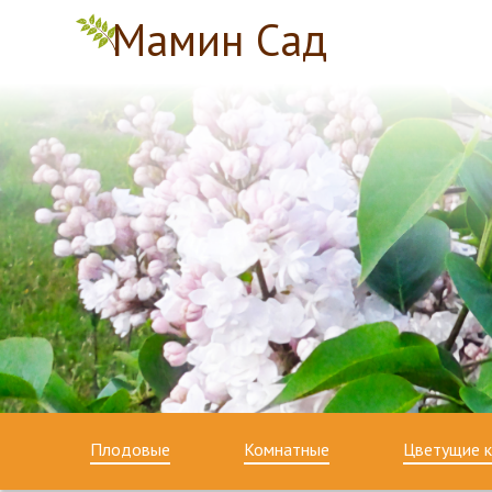
Мамин Сад
Плодовые
Комнатные
Цветущие к