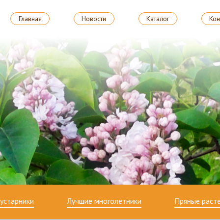
Главная
Новости
Каталог
Кон
устарники
Лучшие многолетники
Пряные раст