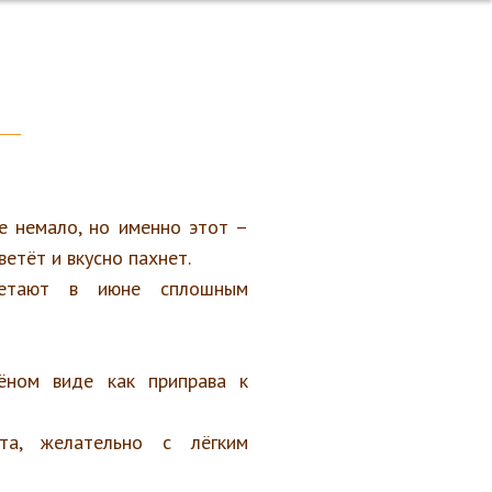
е немало, но именно этот –
ветёт и вкусно пахнет.
ветают в июне сплошным
ёном виде как приправа к
та, желательно с лёгким