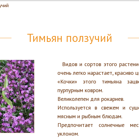
учий
Тимьян ползучий
Видов и сортов этого растени
очень легко нарастает, красиво ц
«Кочки» этого тимьяна зац
пурпурным ковром.
Великолепен для рокариев.
Используется в свежем и суш
мясным и рыбным блюдам.
Предпочитает солнечные мес
уклоном.