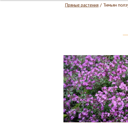
Пряные растения
/
Тимьян полз